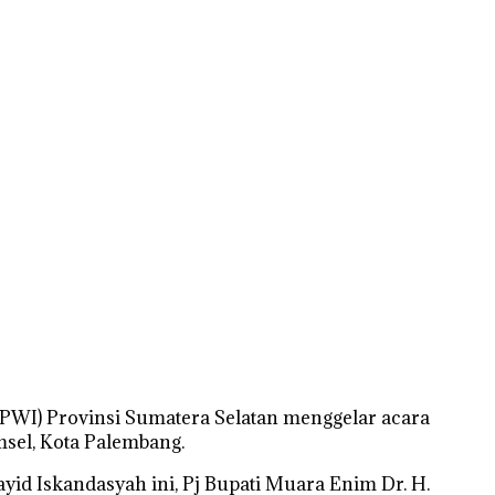
PWI) Provinsi Sumatera Selatan menggelar acara
sel, Kota Palembang.
ayid Iskandasyah ini, Pj Bupati Muara Enim Dr. H.