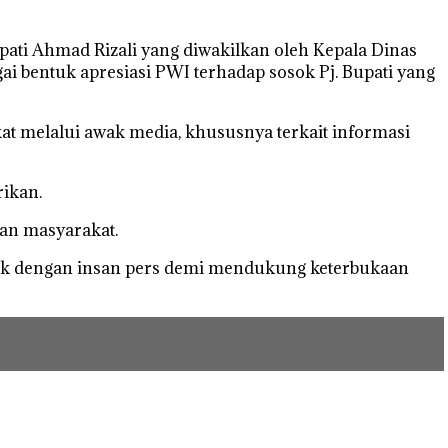
ti Ahmad Rizali yang diwakilkan oleh Kepala Dinas
ai bentuk apresiasi PWI terhadap sosok Pj. Bupati yang
kat melalui awak media, khususnya terkait informasi
rikan.
an masyarakat.
ik dengan insan pers demi mendukung keterbukaan