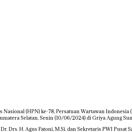
 Nasional (HPN) ke-78, Persatuan Wartawan Indonesia (
matera Selatan, Senin (10/06/2024) di Griya Agung Sum
r. Drs. H. Agus Fatoni, M.Si. dan Sekretaris PWI Pusat S