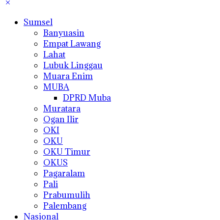
Sumsel
Banyuasin
Empat Lawang
Lahat
Lubuk Linggau
Muara Enim
MUBA
DPRD Muba
Muratara
Ogan Ilir
OKI
OKU
OKU Timur
OKUS
Pagaralam
Pali
Prabumulih
Palembang
Nasional