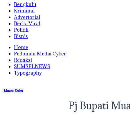
Bengkulu
Kriminal
Advertorial
Berita Viral
Politik
Bisnis
Home
Pedoman Media Cyber
Redaksi
SUMSELNEWS
Typography
Muara Enim
Pj Bupati Mu