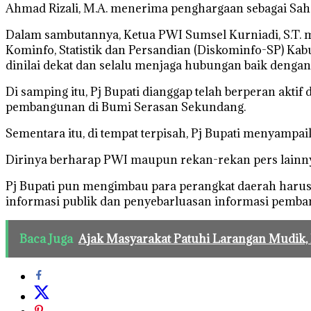
Ahmad Rizali, M.A. menerima penghargaan sebagai Sah
Dalam sambutannya, Ketua PWI Sumsel Kurniadi, S.T. 
Kominfo, Statistik dan Persandian (Diskominfo-SP) Kabu
dinilai dekat dan selalu menjaga hubungan baik dengan
Di samping itu, Pj Bupati dianggap telah berperan akt
pembangunan di Bumi Serasan Sekundang.
Sementara itu, di tempat terpisah, Pj Bupati menyampa
Dirinya berharap PWI maupun rekan-rekan pers lainn
Pj Bupati pun mengimbau para perangkat daerah haru
informasi publik dan penyebarluasan informasi pemba
Baca Juga
Ajak Masyarakat Patuhi Larangan Mudik,