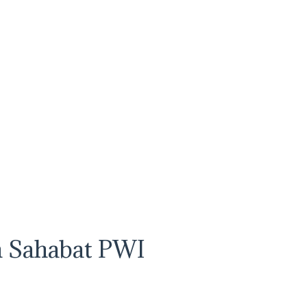
n Sahabat PWI