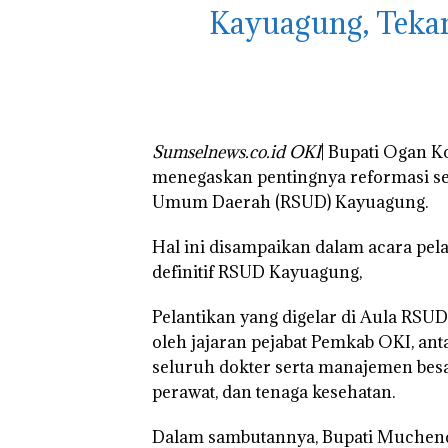
Kayuagung, Teka
Sumselnews.co.id OKI
| Bupati Ogan K
menegaskan pentingnya reformasi se
Umum Daerah (RSUD) Kayuagung.
Hal ini disampaikan dalam acara pelan
definitif RSUD Kayuagung,
Pelantikan yang digelar di Aula RSU
oleh jajaran pejabat Pemkab OKI, anta
seluruh dokter serta manajemen bes
perawat, dan tenaga kesehatan.
Dalam sambutannya, Bupati Muchendi