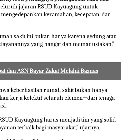
seluruh jajaran RSUD Kayuagung untuk
n mengedepankan keramahan, kecepatan, dan
umah sakit ini bukan hanya karena gedung atau
 pelayanannya yang hangat dan memanusiakan,”
bat dan ASN Bayar Zakat Melalui Baznas
hwa keberhasilan rumah sakit bukan hanya
nkan kerja kolektif seluruh elemen—dari tenaga
si.
. RSUD Kayuagung harus menjadi tim yang solid
anan terbaik bagi masyarakat,” ujarnya.