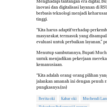
Menghadapi tantangan era digital, 
inovasi dan digitalisasi layanan di 
berbasis teknologi menjadi keharusa
tinggi.
“Kita harus adaptif terhadap perkem
masyarakat, termasuk yang disampaik
evaluasi untuk perbaikan layanan,” p
Menutup sambutannya, Bupati Muche
untuk menjadikan pekerjaan mereka 
kemanusiaan.
“Kita adalah orang-orang pilihan ya
jalankan amanah ini dengan penuh ra
pungkasnya.(ns)
Berita oki
Kabar oki
Muchendi Lan