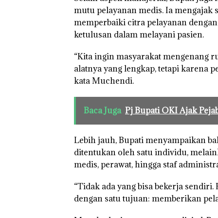
mutu pelayanan medis. Ia mengajak 
memperbaiki citra pelayanan denga
ketulusan dalam melayani pasien.
“Kita ingin masyarakat mengenang r
alatnya yang lengkap, tetapi karena
kata Muchendi.
Baca Juga
Pj Bupati OKI Ajak Peja
Lebih jauh, Bupati menyampaikan ba
ditentukan oleh satu individu, melai
medis, perawat, hingga staf administra
“Tidak ada yang bisa bekerja sendiri
dengan satu tujuan: memberikan pelay