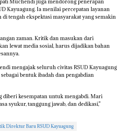
Bupati Muchendi juga mendorong penerapan
RSUD Kayuagung. Ia menilai percepatan layanan
n di tengah ekspektasi masyarakat yang semakin
bangan zaman. Kritik dan masukan dari
an lewat media sosial, harus dijadikan bahan
esannya.
ndi mengajak seluruh civitas RSUD Kayuagung
sebagai bentuk ibadah dan pengabdian
ng diberi kesempatan untuk mengabdi. Mari
sa syukur, tanggung jawab, dan dedikasi,”
tik Direktur Baru RSUD Kayuagung