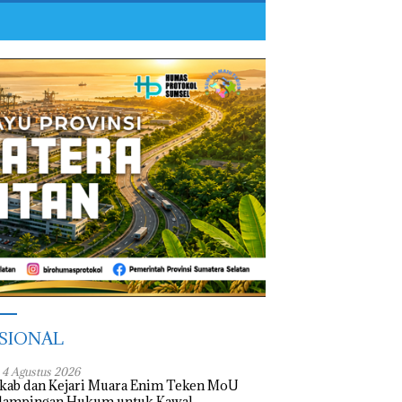
SIONAL
, 4 Agustus 2026
kab dan Kejari Muara Enim Teken MoU
dampingan Hukum untuk Kawal