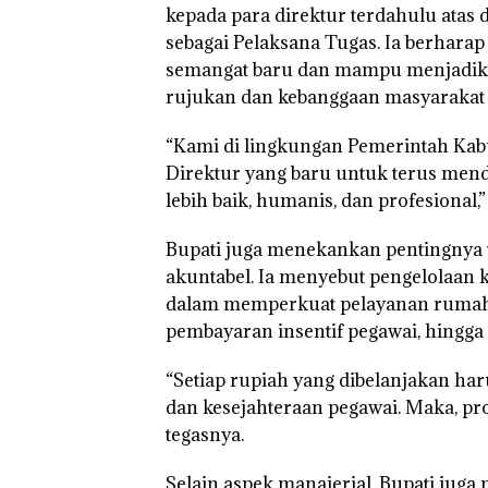
kepada para direktur terdahulu atas
sebagai Pelaksana Tugas. Ia berhara
semangat baru dan mampu menjadik
rujukan dan kebanggaan masyarakat
“Kami di lingkungan Pemerintah Ka
Direktur yang baru untuk terus men
lebih baik, humanis, dan profesional,
Bupati juga menekankan pentingnya t
akuntabel. Ia menyebut pengelolaan 
dalam memperkuat pelayanan rumah sa
pembayaran insentif pegawai, hingga
“Setiap rupiah yang dibelanjakan ha
dan kesejahteraan pegawai. Maka, pro
tegasnya.
Selain aspek manajerial, Bupati juga