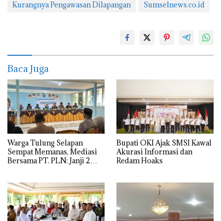
Kurangnya Pengawasan Dilapangan
Sumselnews.co.id
Baca Juga
Warga Tulung Selapan
Bupati OKI Ajak SMSI Kawal
Sempat Memanas, Mediasi
Akurasi Informasi dan
Bersama PT. PLN: Janji 2
Redam Hoaks
Bulan Tegangan Listrik
Normal!