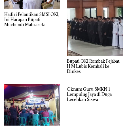
Hadiri Pelantikan SMSI OKI,
Ini Harapan Bupati
Muchendi Mahzareki
Bupati OKI Rombak Pejabat,
H M Lubis Kembali ke
Dinkes
Oknum Guru SMKN 1
Lempuing Jaya di Duga
Lecehkan Siswa