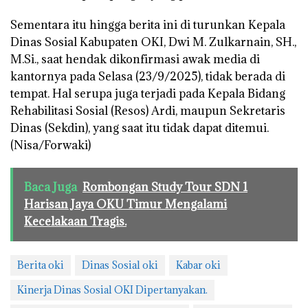
Sementara itu hingga berita ini di turunkan Kepala
Dinas Sosial Kabupaten OKI, Dwi M. Zulkarnain, SH.,
M.Si., saat hendak dikonfirmasi awak media di
kantornya pada Selasa (23/9/2025), tidak berada di
tempat. Hal serupa juga terjadi pada Kepala Bidang
Rehabilitasi Sosial (Resos) Ardi, maupun Sekretaris
Dinas (Sekdin), yang saat itu tidak dapat ditemui.
(Nisa/Forwaki)
Baca Juga
Rombongan Study Tour SDN 1
Harisan Jaya OKU Timur Mengalami
Kecelakaan Tragis.
Berita oki
Dinas Sosial oki
Kabar oki
Kinerja Dinas Sosial OKI Dipertanyakan.