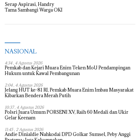
Serap Aspirasi, Handry
Tama Sambangi Warga OKI
NASIONAL
4:34 , 4 Agustus 2026
Pemkab dan Kejari Muara Enim Teken MoU Pendampingan
Hukum untuk Kawal Pembangunan
2:04 , 4 Agustus 2026
Jelang HUT ke-81 RI, Pemkab Muara Enim Imbau Masyarakat
Kibarkan Bendera Merah Putih
10:37 , 4 Agustus 2026
Polsri Juara Umum PORSENI XV, Raih 60 Medali dan Ukir
Gelar Keenam
11:45 , 2 Agustus 2026
Andie Dinialdie Nahkodai DPD Golkar Sumsel, Peby Anggi
Pratama : Jaga Kekompakan