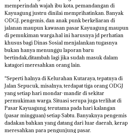
memperindah wajah ibu kota, pemandangan di
Kayuagung justru dinilai memprihatinkan. Banyak
ODGJ, pengemis, dan anak punk berkeliaran di
jalanan maupun kawasan pasar Kayuagung maupun
di pemukiman warga.hal ini harusnya jd perhatian
khusus bagi Dinas Sosial menjalankan tugasnya
bukan hanya menunggu laporan baru
bertindak,ditambah lagi jika sudah masuk dalam
katagori meresahkan orang lain.
“Seperti halnya di Kelurahan Kutaraya, tepatnya di
Jalan Sepucuk, misalnya, terdapat tiga orang ODGJ
yang setiap hari mondar-mandir di sekitar
permukiman warga. Situasi serupa juga terlihat di
Pasar Kayuagung, terutama pada hari kalangan
(pasar mingguan) setiap Sabtu. Banyaknya pengemis
dadakan bahkan yang datang dari luar daerah, kerap
meresahkan para pengunjung pasar.