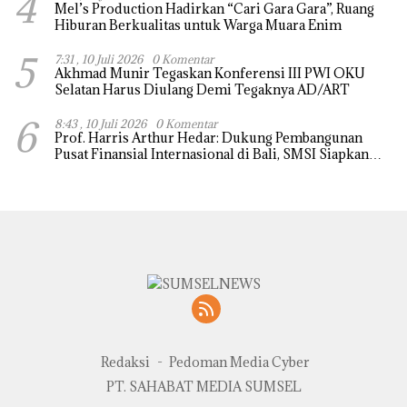
4
Mel’s Production Hadirkan “Cari Gara Gara”, Ruang
Hiburan Berkualitas untuk Warga Muara Enim
5
7:31 , 10 Juli 2026
0 Komentar
Akhmad Munir Tegaskan Konferensi III PWI OKU
Selatan Harus Diulang Demi Tegaknya AD/ART
6
8:43 , 10 Juli 2026
0 Komentar
Prof. Harris Arthur Hedar: Dukung Pembangunan
Pusat Finansial Internasional di Bali, SMSI Siapkan
“White Paper” untuk Pemerintah
Redaksi
Pedoman Media Cyber
PT. SAHABAT MEDIA SUMSEL