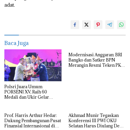
adat.
Baca Juga
Modernisasi Anggaran: BRI
Bangko dan Satker BPN
Merangin Resmi Teken PKS
Penerbitan KKP
Polsri Juara Umum
PORSENI XV, Raih 60
Medali dan Ukir Gelar
Keenam
Prof. Harris Arthur Hedar:
Akhmad Munir Tegaskan
Dukung Pembangunan Pusat
Konferensi III PWI OKU
Finansial Internasional di
Selatan Harus Diulang Demi