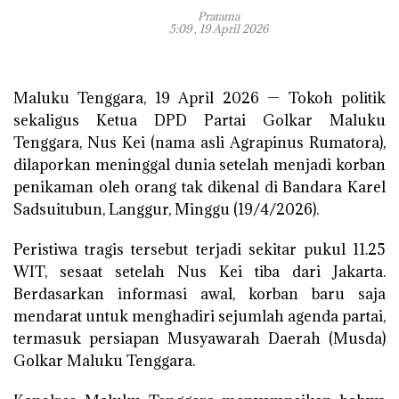
Pratama
5:09 , 19 April 2026
Maluku Tenggara, 19 April 2026 — Tokoh politik
sekaligus Ketua DPD Partai Golkar Maluku
Tenggara, Nus Kei (nama asli Agrapinus Rumatora),
dilaporkan meninggal dunia setelah menjadi korban
penikaman oleh orang tak dikenal di Bandara Karel
Sadsuitubun, Langgur, Minggu (19/4/2026).
Peristiwa tragis tersebut terjadi sekitar pukul 11.25
WIT, sesaat setelah Nus Kei tiba dari Jakarta.
Berdasarkan informasi awal, korban baru saja
mendarat untuk menghadiri sejumlah agenda partai,
termasuk persiapan Musyawarah Daerah (Musda)
Golkar Maluku Tenggara.