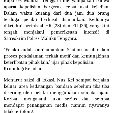
Kapolres Maluku Tenggara menyampaikan bahwa
aparat kepolisian bergerak cepat usai kejadian.
Dalam waktu kurang dari dua jam, dua orang
terduga pelaku berhasil diamankan. Keduanya
diketahui berinisial HR (28) dan FU (36), yang kini
tengah menjalani pemeriksaan intensif di
Satreskrim Polres Maluku Tenggara.
“Pelaku sudah kami amankan. Saat ini masih dalam
proses pendalaman terkait motif dan kemungkinan
keterlibatan pihak lain,” ujar pihak kepolisian.
Kronologi Kejadian
Menurut saksi di lokasi, Nus Kei sempat berjalan
keluar area kedatangan bandara sebelum tiba-tiba
diserang oleh pelaku menggunakan senjata tajam.
Korban mengalami luka serius dan sempat
mendapat penanganan medis, namun nyawanya
tidak tertolong.