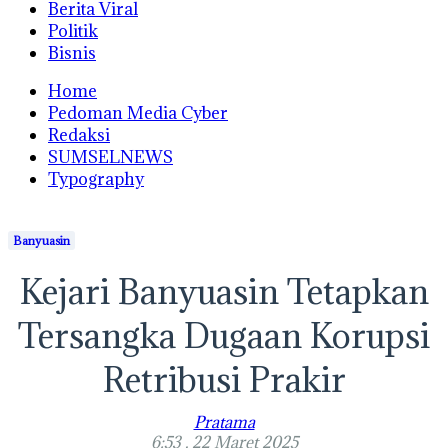
Berita Viral
Politik
Bisnis
Home
Pedoman Media Cyber
Redaksi
SUMSELNEWS
Typography
Banyuasin
Kejari Banyuasin Tetapkan
Tersangka Dugaan Korupsi
Retribusi Prakir
Pratama
6:53 , 22 Maret 2025