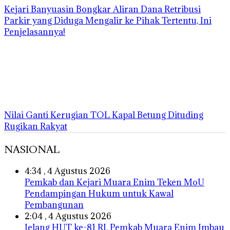
Kejari Banyuasin Bongkar Aliran Dana Retribusi
Parkir yang Diduga Mengalir ke Pihak Tertentu, Ini
Penjelasannya!
Nilai Ganti Kerugian TOL Kapal Betung Dituding
Rugikan Rakyat
NASIONAL
4:34 , 4 Agustus 2026
Pemkab dan Kejari Muara Enim Teken MoU
Pendampingan Hukum untuk Kawal
Pembangunan
2:04 , 4 Agustus 2026
Jelang HUT ke-81 RI, Pemkab Muara Enim Imbau