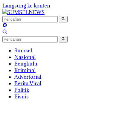
Langsung ke konten
Sumsel
Nasional
Bengkulu
Kriminal
Advertorial
Berita Viral
Politik
Bisnis