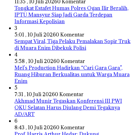
11:35 , 10 Juli 2026
0 Komentar
Tongkat Estafet Humas Polres Ogan Ilir Beralih,
IPTU Mansyur Siap Jadi Garda Terdepan
Informasi Kepolisian
3
5:01 , 10 Juli 2026
0 Komentar
Sempat Viral, Tiga Pelaku Pemalakan Sopir Truk
di Muara Enim Dibekuk Polisi
4
5:58 , 10 Juli 2026
0 Komentar
Mel’s Production Hadirkan “Cari Gara Gara”,
Ruang Hiburan Berkualitas untuk Warga Muara
Enim
5
7:31 , 10 Juli 2026
0 Komentar
Akhmad Munir Tegaskan Konferensi III PWI
OKU Selatan Harus Diulang Demi Tegaknya
AD/ART
6
8:43 , 10 Juli 2026
0 Komentar
Prof. Harris Arthur Hedar: Dukung