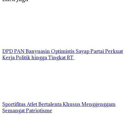
DPD PAN Banyuasin Optimistis Sayap Partai Perkuat
Kerja Politik hingga Tingkat RT
Sportifitas Atlet Bertalenta Khusus Menggenggam
Semangat Patriotisme