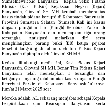
Sumselnews.co.id Banyuasin | Kepala Seksi Pidana
Khusus (Kasi Pidsus) Kejaksaan Negeri (Kejari)
Banyuasin, Giovani SH MH kembali memberantas
kasus tindak pidana korupsi di Kabupaten Banyuasin,
Provinsi Sumatera Selatan (Sumsel). Kali ini kasus
dugaan pungutan liar (Pungli) Retribusi Parkir di
Kabupaten Banyuasin dan menetapkan tiga orang
tersangka. Antisipasi melarikan diri serta
menghilangkan barang bukti (BB) ketiga pejabat
tersebut langsung di tahan oleh tim Pidsus Kejari
Banyuasin dipimpin oleh Giovani SH MH.
Ketika dihubungi media ini, Kasi Pidsus Kejari
Banyuasin, Giovani SH MH, Benar Tim Pidsus Kejari
Banyuasin telah menetapkan 3 tersangka dan
ketiganya langsung ditahan atas kasus dugaan Pungli
Retrebusi Parkir di Kabupaten Banyuasin,”ujarnya.
Jum’at 21 Maret 2025 sore.
Mereka adalah, AL, sekarang menjabat sebagai Kepala
Perpustakaan dan Kearsipan Banyuasin serta