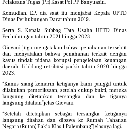
Pelaksana Tugas (Plt) Kasat Pol PP Banyuasin.
Kemudian, EP, dia saat itu menjabat Kepala UPTD
Dinas Perhubungan Darat tahun 2019.
Serta S, Kepala Subbag Tata Usaha UPTD Dinas
Perhubungan tahun 2021 hingga 2023.
Giovani juga mengatakan bahwa penahanan tersebut
dan menyatakan bahwa penahanan terkait dengan
kasus tindak pidana korupsi pengelolaan keuangan
daerah di bidang retribusi parkir tahun 2020 hingga
2023.
“Kamis siang kemarin ketiganya kami panggil untuk
dilakukan pemeriksaan, setelah cukup bukti, mereka
langsung ditetapkan tersangka dan ke tiganya
langsung ditahan”jelas Giovani.
“Setelah ditetapkan sebagai tersangka, ketiganya
langsung ditahan dan dibawa ke Rumah Tahanan
Negara (Rutan) Pakjo Klas 1 Palembang”jelasnya lagi.