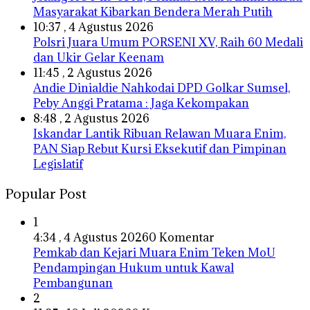
Masyarakat Kibarkan Bendera Merah Putih
10:37 , 4 Agustus 2026
Polsri Juara Umum PORSENI XV, Raih 60 Medali
dan Ukir Gelar Keenam
11:45 , 2 Agustus 2026
Andie Dinialdie Nahkodai DPD Golkar Sumsel,
Peby Anggi Pratama : Jaga Kekompakan
8:48 , 2 Agustus 2026
Iskandar Lantik Ribuan Relawan Muara Enim,
PAN Siap Rebut Kursi Eksekutif dan Pimpinan
Legislatif
Popular Post
1
4:34 , 4 Agustus 2026
0 Komentar
Pemkab dan Kejari Muara Enim Teken MoU
Pendampingan Hukum untuk Kawal
Pembangunan
2