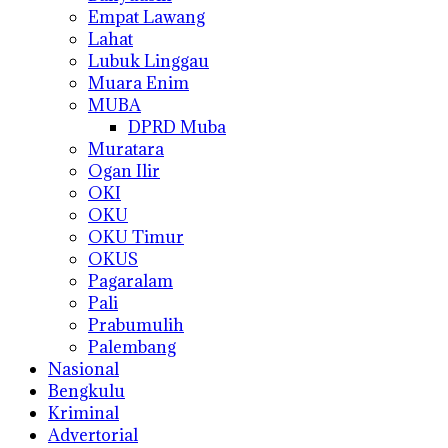
Empat Lawang
Lahat
Lubuk Linggau
Muara Enim
MUBA
DPRD Muba
Muratara
Ogan Ilir
OKI
OKU
OKU Timur
OKUS
Pagaralam
Pali
Prabumulih
Palembang
Nasional
Bengkulu
Kriminal
Advertorial