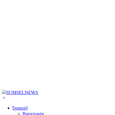
Sumsel
Banyuasin