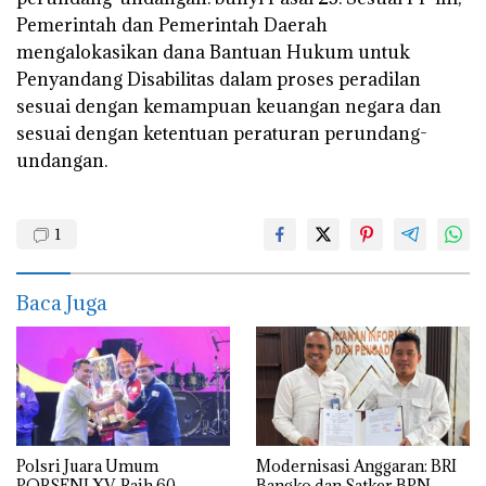
Pemerintah dan Pemerintah Daerah
mengalokasikan dana Bantuan Hukum untuk
Penyandang Disabilitas dalam proses peradilan
sesuai dengan kemampuan keuangan negara dan
sesuai dengan ketentuan peraturan perundang-
undangan.
1
Baca Juga
Polsri Juara Umum
Modernisasi Anggaran: BRI
PORSENI XV, Raih 60
Bangko dan Satker BPN