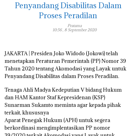
Penyandang Disabilitas Dalam
Proses Peradilan
Pratama
10:56 , 8 September 2020
JAKARTA | Presiden Joko Widodo (Jokowi) telah
menetapkan Peraturan Pemerintah (PP) Nomor 39
Tahun 2020 tentang Akomodasi yang Layak untuk
Penyandang Disabilitas dalam Proses Peradilan.
Tenaga Ahli Madya Kedeputian V bidang Hukum
dan HAM Kantor Staf Kepresidenan (KSP)
Sunarman Sukamto meminta agar kepada pihak
terkait, khususnya
Aparat Penegak Hukum (APH) untuk segera
berkordinasi mengimplentasikan PP nomor
39/2020 terkait Akomodasi yang Layak untuk