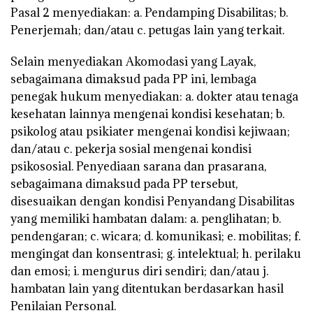
Pasal 2 menyediakan: a. Pendamping Disabilitas; b.
Penerjemah; dan/atau c. petugas lain yang terkait.
Selain menyediakan Akomodasi yang Layak,
sebagaimana dimaksud pada PP ini, lembaga
penegak hukum menyediakan: a. dokter atau tenaga
kesehatan lainnya mengenai kondisi kesehatan; b.
psikolog atau psikiater mengenai kondisi kejiwaan;
dan/atau c. pekerja sosial mengenai kondisi
psikososial. Penyediaan sarana dan prasarana,
sebagaimana dimaksud pada PP tersebut,
disesuaikan dengan kondisi Penyandang Disabilitas
yang memiliki hambatan dalam: a. penglihatan; b.
pendengaran; c. wicara; d. komunikasi; e. mobilitas; f.
mengingat dan konsentrasi; g. intelektual; h. perilaku
dan emosi; i. mengurus diri sendiri; dan/atau j.
hambatan lain yang ditentukan berdasarkan hasil
Penilaian Personal.