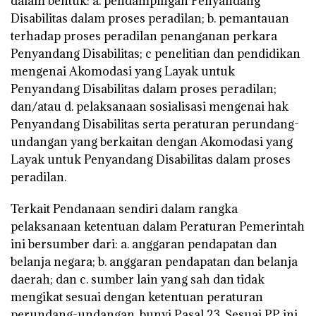
dalam bentuk: a. pendampingan Penyandang
Disabilitas dalam proses peradilan; b. pemantauan
terhadap proses peradilan penanganan perkara
Penyandang Disabilitas; c penelitian dan pendidikan
mengenai Akomodasi yang Layak untuk
Penyandang Disabilitas dalam proses peradilan;
dan/atau d. pelaksanaan sosialisasi mengenai hak
Penyandang Disabilitas serta peraturan perundang-
undangan yang berkaitan dengan Akomodasi yang
Layak untuk Penyandang Disabilitas dalam proses
peradilan.
Terkait Pendanaan sendiri dalam rangka
pelaksanaan ketentuan dalam Peraturan Pemerintah
ini bersumber dari: a. anggaran pendapatan dan
belanja negara; b. anggaran pendapatan dan belanja
daerah; dan c. sumber lain yang sah dan tidak
mengikat sesuai dengan ketentuan peraturan
perundang-undangan. bunyi Pasal 23. Sesuai PP ini,