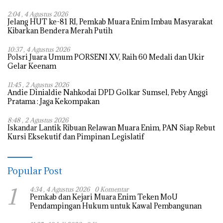
2:04 , 4 Agustus 2026
Jelang HUT ke-81 RI, Pemkab Muara Enim Imbau Masyarakat
Kibarkan Bendera Merah Putih
10:37 , 4 Agustus 2026
Polsri Juara Umum PORSENI XV, Raih 60 Medali dan Ukir
Gelar Keenam
11:45 , 2 Agustus 2026
Andie Dinialdie Nahkodai DPD Golkar Sumsel, Peby Anggi
Pratama : Jaga Kekompakan
8:48 , 2 Agustus 2026
Iskandar Lantik Ribuan Relawan Muara Enim, PAN Siap Rebut
Kursi Eksekutif dan Pimpinan Legislatif
Popular Post
1
4:34 , 4 Agustus 2026
0 Komentar
Pemkab dan Kejari Muara Enim Teken MoU
Pendampingan Hukum untuk Kawal Pembangunan