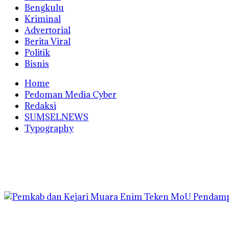
Bengkulu
Kriminal
Advertorial
Berita Viral
Politik
Bisnis
Home
Pedoman Media Cyber
Redaksi
SUMSELNEWS
Typography