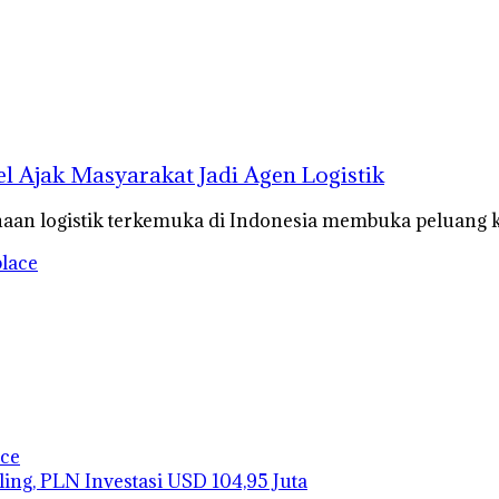
l Ajak Masyarakat Jadi Agen Logistik
aan logistik terkemuka di Indonesia membuka peluang 
ace