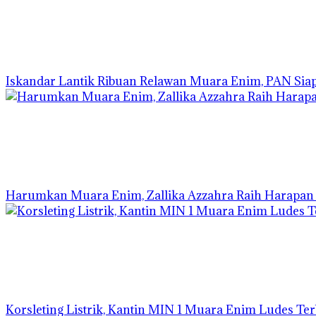
Iskandar Lantik Ribuan Relawan Muara Enim, PAN Siap 
Harumkan Muara Enim, Zallika Azzahra Raih Harapan I 
Korsleting Listrik, Kantin MIN 1 Muara Enim Ludes Te