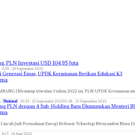
, PLN Investasi USD 104,95 Juta
2:05 , 29 September 2022
i Generasi Emas, UPDK Keramasan Berikan Edukasi K3
ama
BANG | Menutup triwulan 3 tahun 2022 ini, PLN UPDK Keramasan mem
,
Nasional
10:23 , 23 September 2022
10:28 , 23 September 2022
ing PLN dengan 4 Sub-Holding Baru Diumumkan Menteri
ama
 Lincah Jadi Perusahaan Energi Berbasis Teknologi Menyambut Masa
8:17 , 14 Juni 2022