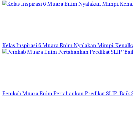
Kelas Inspirasi 6 Muara Enim Nyalakan Mimpi, Kenalk
Pemkab Muara Enim Pertahankan Predikat SLIP ‘Baik S