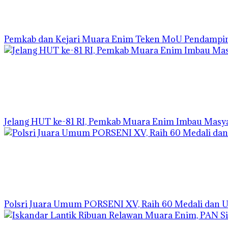
Pemkab dan Kejari Muara Enim Teken MoU Pendamp
Jelang HUT ke-81 RI, Pemkab Muara Enim Imbau Masya
Polsri Juara Umum PORSENI XV, Raih 60 Medali dan 