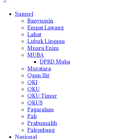
Sumsel
Banyuasin
Empat Lawang
Lahat
Lubuk Linggau
Muara Enim
MUBA
DPRD Muba
Muratara
Ogan Ilir
OKI
OKU
OKU Timur
OKUS
Pagaralam
Pali
Prabumulih
Palembang
Nasional