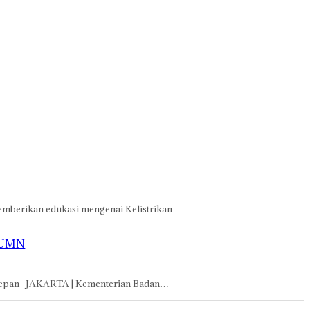
berikan edukasi mengenai Kelistrikan…
 BUMN
 Depan JAKARTA | Kementerian Badan…