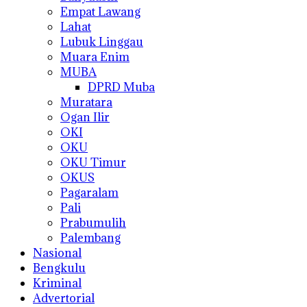
Empat Lawang
Lahat
Lubuk Linggau
Muara Enim
MUBA
DPRD Muba
Muratara
Ogan Ilir
OKI
OKU
OKU Timur
OKUS
Pagaralam
Pali
Prabumulih
Palembang
Nasional
Bengkulu
Kriminal
Advertorial