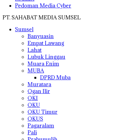
Pedoman Media Cyber
PT. SAHABAT MEDIA SUMSEL
Sumsel
Banyuasin
Empat Lawang
Lahat
Lubuk Linggau
Muara Enim
MUBA
DPRD Muba
Muratara
Ogan Ilir
OKI
OKU
OKU Timur
OKUS
Pagaralam
Pali
Prabumulih