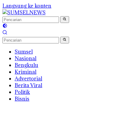
Langsung ke konten
Sumsel
Nasional
Bengkulu
Kriminal
Advertorial
Berita Viral
Politik
Bisnis