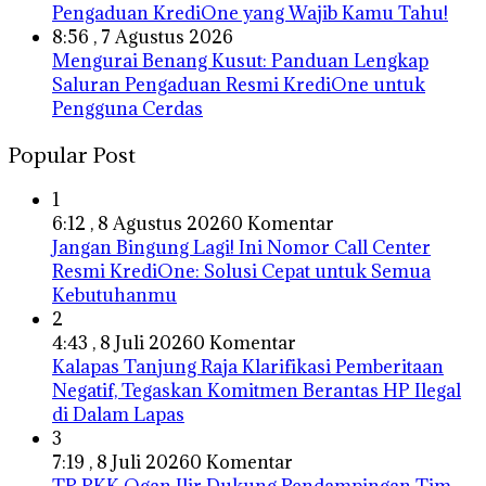
Pengaduan KrediOne yang Wajib Kamu Tahu!
8:56 , 7 Agustus 2026
Mengurai Benang Kusut: Panduan Lengkap
Saluran Pengaduan Resmi KrediOne untuk
Pengguna Cerdas
Popular Post
1
6:12 , 8 Agustus 2026
0 Komentar
Jangan Bingung Lagi! Ini Nomor Call Center
Resmi KrediOne: Solusi Cepat untuk Semua
Kebutuhanmu
2
4:43 , 8 Juli 2026
0 Komentar
Kalapas Tanjung Raja Klarifikasi Pemberitaan
Negatif, Tegaskan Komitmen Berantas HP Ilegal
di Dalam Lapas
3
7:19 , 8 Juli 2026
0 Komentar