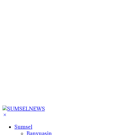
Sumsel
Banyuasin