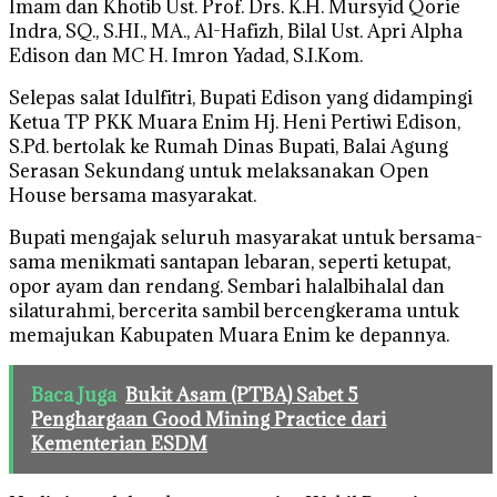
Imam dan Khotib Ust. Prof. Drs. K.H. Mursyid Qorie
Indra, SQ., S.HI., MA., Al-Hafizh, Bilal Ust. Apri Alpha
Edison dan MC H. Imron Yadad, S.I.Kom.
Selepas salat Idulfitri, Bupati Edison yang didampingi
Ketua TP PKK Muara Enim Hj. Heni Pertiwi Edison,
S.Pd. bertolak ke Rumah Dinas Bupati, Balai Agung
Serasan Sekundang untuk melaksanakan Open
House bersama masyarakat.
Bupati mengajak seluruh masyarakat untuk bersama-
sama menikmati santapan lebaran, seperti ketupat,
opor ayam dan rendang. Sembari halalbihalal dan
silaturahmi, bercerita sambil bercengkerama untuk
memajukan Kabupaten Muara Enim ke depannya.
Baca Juga
Bukit Asam (PTBA) Sabet 5
Penghargaan Good Mining Practice dari
Kementerian ESDM