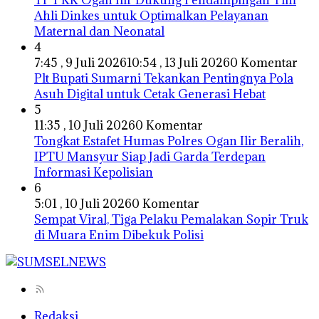
TP PKK Ogan Ilir Dukung Pendampingan Tim
Ahli Dinkes untuk Optimalkan Pelayanan
Maternal dan Neonatal
4
7:45 , 9 Juli 2026
10:54 , 13 Juli 2026
0 Komentar
Plt Bupati Sumarni Tekankan Pentingnya Pola
Asuh Digital untuk Cetak Generasi Hebat
5
11:35 , 10 Juli 2026
0 Komentar
Tongkat Estafet Humas Polres Ogan Ilir Beralih,
IPTU Mansyur Siap Jadi Garda Terdepan
Informasi Kepolisian
6
5:01 , 10 Juli 2026
0 Komentar
Sempat Viral, Tiga Pelaku Pemalakan Sopir Truk
di Muara Enim Dibekuk Polisi
Redaksi